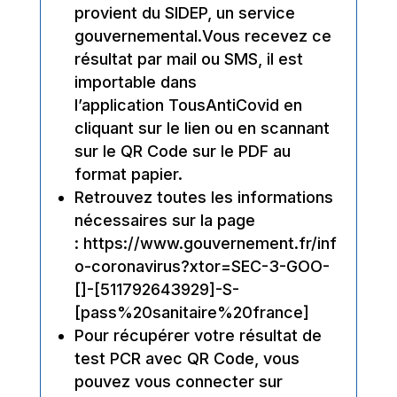
provient du
SIDEP
, un service
gouvernemental.
Vous recevez ce
résultat par mail ou SMS
, il est
importable dans
l’application
TousAntiCovid
en
cliquant sur le lien ou en scannant
sur le QR Code sur le PDF au
format papier.
Retrouvez toutes les informations
nécessaires sur la page
:
https://www.gouvernement.fr/inf
o-coronavirus?xtor=SEC-3-GOO-
[]-[511792643929]-S-
[pass%20sanitaire%20france]
Pour récupérer votre résultat de
test PCR avec QR Code, vous
pouvez vous connecter sur