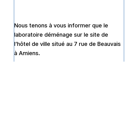
Nous tenons à vous informer que le
laboratoire déménage sur le site de
l’hôtel de ville situé au 7 rue de Beauvais
à Amiens.
24/04/23 Ouverture d’un
nouveau site BIOLAM à Amiens