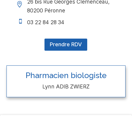
26 bis Rue Georges Clemenceau,

80200 Péronne

03 22 84 28 34
Prendre RDV
Pharmacien biologiste
Lynn ADIB ZWIERZ