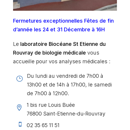
Fermetures exceptionnelles Fêtes de fin
d’année les 24 et 31 Décembre à 16H
Le
laboratoire Biocéane St Etienne du
Rouvray
de biologie médicale
vous
accueille pour vos analyses médicales :
Du lundi au vendredi de 7h00 à
}
13h00 et de 14h à 17h00, le samedi
de 7h00 à 12h00.
1 bis rue Louis Buée

76800 Saint-Etienne-du-Rouvray

02 35 65 11 51