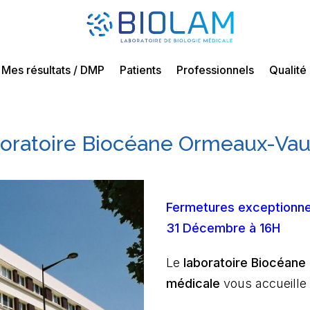
Mes résultats / DMP
Patients
Professionnels
Qualité
oratoire Biocéane Ormeaux-Va
Fermetures exceptionnel
31 Décembre à 16H
Le
laboratoire Biocéan
médicale
vous accueille