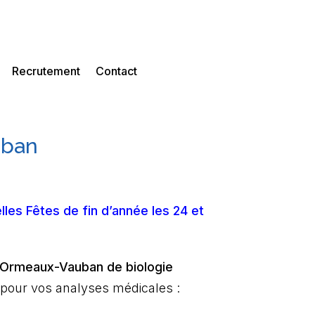
Recrutement
Contact
uban
les Fêtes de fin d’année les 24 et
e Ormeaux-Vauban
de biologie
 pour vos analyses médicales :