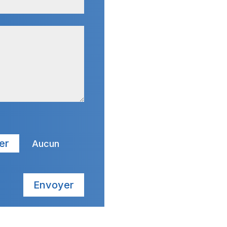
er
Aucun
Envoyer